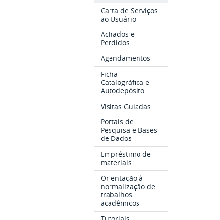
Carta de Serviços
ao Usuário
Achados e
Perdidos
Agendamentos
Ficha
Catalográfica e
Autodepósito
Visitas Guiadas
Portais de
Pesquisa e Bases
de Dados
Empréstimo de
materiais
Orientação à
normalização de
trabalhos
acadêmicos
Tutoriais