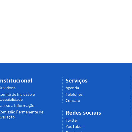
Institucional
Serviços
Ouvidoria
Agenda
Comitê de Inclusão e
Telefones
cessibilidade
Contato
Acesso a Informação
Redes sociais
Comissão Permanente de
Avaliação
Twitter
YouTube