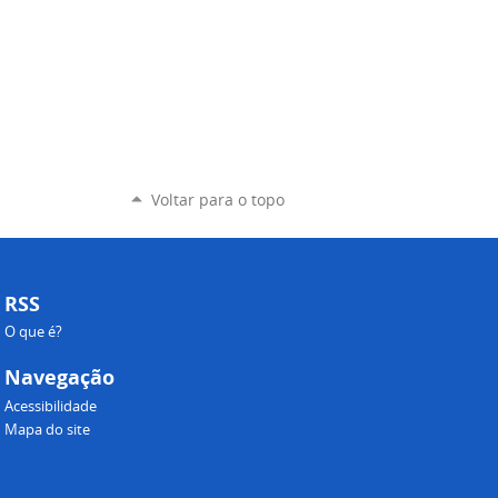
Voltar para o topo
RSS
O que é?
Navegação
Acessibilidade
Mapa do site