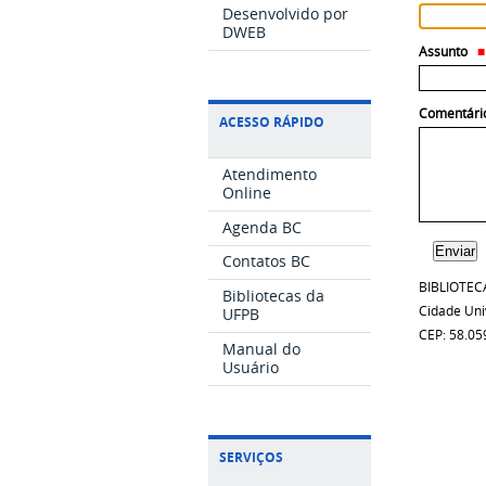
Desenvolvido por
DWEB
Assunto
Comentári
ACESSO RÁPIDO
Atendimento
Online
Agenda BC
Contatos BC
BIBLIOTEC
Bibliotecas da
Cidade Univ
UFPB
CEP: 58.05
Manual do
Usuário
SERVIÇOS