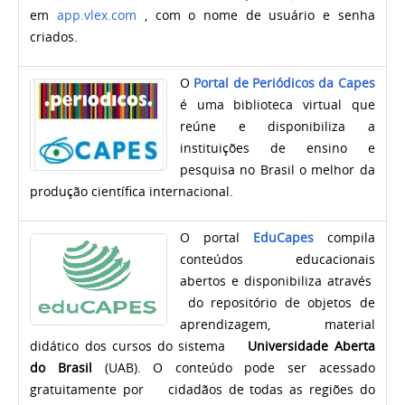
em
app.vlex.com
, com o nome de usuário e senha
criados.
O
Portal de Periódicos da Capes
é uma biblioteca virtual que
reúne e disponibiliza a
instituições de ensino e
pesquisa no Brasil o melhor da
produção científica internacional.
O portal
EduCapes
compila
conteúdos educacionais
abertos e disponibiliza através
do
repositório de objetos de
aprendizagem,
material
didático dos cursos do sistema
Universidade Aberta
do Brasil
(UAB). O conteúdo pode ser acessado
gratuitamente por cidadãos de todas as regiões do