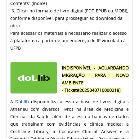
Contents” (índice).
6. Clicar no formato de livro digital (PDF, EPUB ou MOBI),
conforme disponível, para prosseguir ao download da
obra.
Para acessar os materiais é necessário realizar o acesso
à plataforma a partir de um endereço de IP vinculado à
UFPB
INDISPONÍVEL - AGUARDANDO
MIGRAÇÃO PARA NOVO
AMBIENTE
-
Ticket#2025040710000218]
A
Dot.lib
disponibiliza acesso a base de livros digitais
Atheneu com diversos livros na área de Medicina e
Ciências da Saúde, além de acesso a bancos de dados
que trabalham com evidências e clinica médica: a
Cochrane Library, a Cochrane Clinical Answer e a