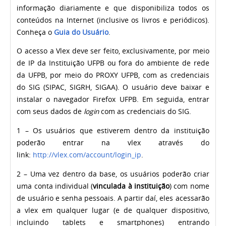
informação diariamente e que disponibiliza todos os
conteúdos na Internet (inclusive os livros e periódicos).
Conheça o
Guia do Usuário
.
O acesso a Vlex deve ser feito, exclusivamente, por meio
de IP da Instituição UFPB ou fora do ambiente de rede
da UFPB, por meio do PROXY UFPB, com as credenciais
do SIG (SIPAC, SIGRH, SIGAA). O usuário deve baixar e
instalar o navegador Firefox UFPB. Em seguida, entrar
com seus dados de
login
com as credenciais do SIG.
1 – Os usuários que estiverem dentro da instituição
poderão entrar na vlex através do
link:
http://vlex.com/account/login_ip
.
2 – Uma vez dentro da base, os usuários poderão criar
uma conta individual (
vinculada à instituição
) com nome
de usuário e senha pessoais. A partir daí, eles acessarão
a vlex em qualquer lugar (e de qualquer dispositivo,
incluindo tablets e smartphones) entrando