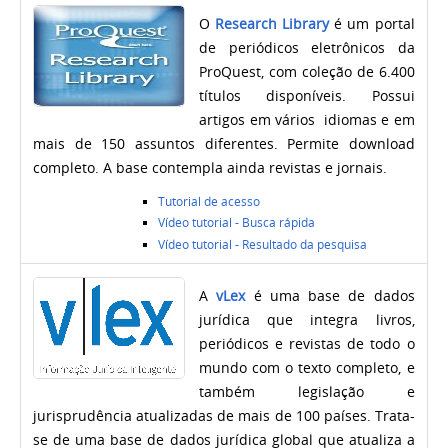
O
Research Library
é um portal
de periódicos eletrônicos da
ProQuest, com coleção de 6.400
títulos disponíveis. Possui
artigos em vários idiomas e em
mais de 150 assuntos diferentes. Permite download
completo. A base contempla ainda revistas e jornais.
Tutorial de acesso
Vídeo tutorial - Busca rápida
Vídeo tutorial - Resultado da pesquisa
A
vLex
é uma base de dados
jurídica que integra livros,
periódicos e revistas de todo o
mundo com o texto completo, e
também legislação e
jurisprudência atualizadas de mais de 100 países.
Trata-
se de uma base de dados jurídica global que atualiza a