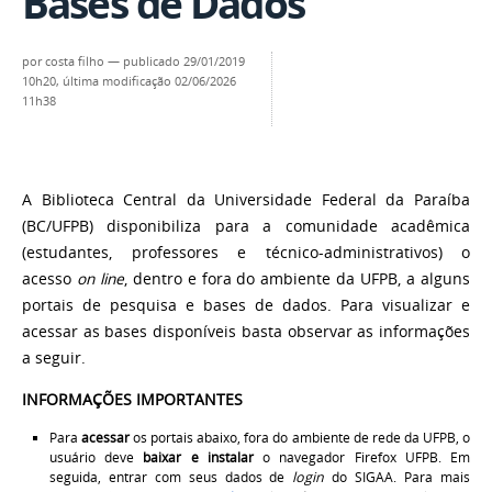
Bases de Dados
por
costa filho
—
publicado
29/01/2019
10h20,
última modificação
02/06/2026
11h38
A Biblioteca Central da Universidade Federal da Paraíba
(BC/UFPB) disponibiliza para a comunidade acadêmica
(estudantes, professores e técnico-administrativos) o
acesso
on line
, dentro e fora do ambiente da UFPB, a alguns
portais de pesquisa e bases de dados. Para visualizar e
acessar as bases disponíveis basta observar as informações
a seguir.
INFORMAÇÕES IMPORTANTES
Para
acessar
os portais abaixo,
fora do ambiente de rede da UFPB,
o
usuário deve
baixar e instalar
o navegador Firefox UFPB. Em
seguida, entrar com seus dados de
login
do SIGAA. P
ara mais