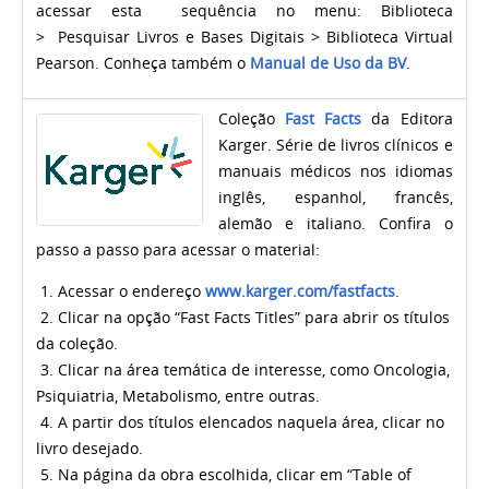
acessar esta sequência no menu:
Biblioteca
> Pesquisar Livros e Bases Digitais > Biblioteca Virtual
Pearson
. Conheça também o
Manual de Uso da BV
.
C
oleção
Fast Facts
da Editora
Karger. Série de livros clínicos e
manuais médicos
nos idiomas
inglês, espanhol, francês,
alemão e italiano.
Confira o
passo a passo para acessar o material:
1. Acessar o endereço
www.karger.com/fastfacts
.
2. Clicar na opção “Fast Facts Titles” para abrir os títulos
da coleção.
3. Clicar na área temática de interesse, como Oncologia,
Psiquiatria, Metabolismo, entre outras.
4. A partir dos títulos elencados naquela área, clicar no
livro desejado.
5. Na página da obra escolhida, clicar em “Table of