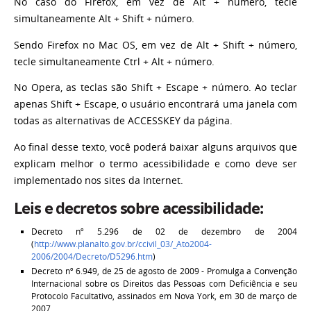
No caso do Firefox, em vez de Alt + número, tecle
simultaneamente Alt + Shift + número.
Sendo Firefox no Mac OS, em vez de Alt + Shift + número,
tecle simultaneamente Ctrl + Alt + número.
No Opera, as teclas são Shift + Escape + número. Ao teclar
apenas Shift + Escape, o usuário encontrará uma janela com
todas as alternativas de ACCESSKEY da página.
Ao final desse texto, você poderá baixar alguns arquivos que
explicam melhor o termo acessibilidade e como deve ser
implementado nos sites da Internet.
Leis e decretos sobre acessibilidade:
Decreto nº 5.296 de 02 de dezembro de 2004
(
http://www.planalto.gov.br/ccivil_03/_Ato2004-
2006/2004/Decreto/D5296.htm
)
Decreto nº 6.949, de 25 de agosto de 2009 - Promulga a Convenção
Internacional sobre os Direitos das Pessoas com Deficiência e seu
Protocolo Facultativo, assinados em Nova York, em 30 de março de
2007.