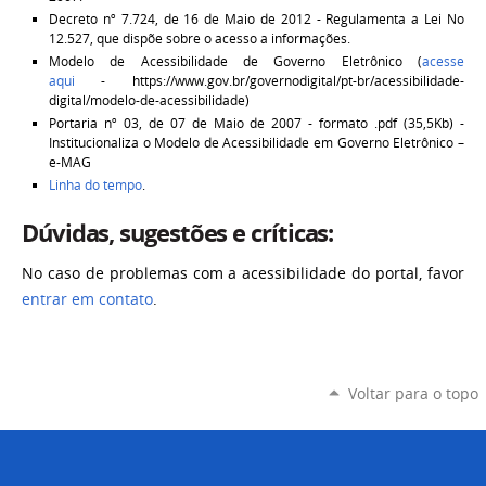
Decreto nº 7.724, de 16 de Maio de 2012 - Regulamenta a Lei No
12.527, que dispõe sobre o acesso a informações.
Modelo de Acessibilidade de Governo Eletrônico (
acesse
aqui
- https://www.gov.br/governodigital/pt-br/acessibilidade-
digital/modelo-de-acessibilidade)
Portaria nº 03, de 07 de Maio de 2007 - formato .pdf (35,5Kb) -
Institucionaliza o Modelo de Acessibilidade em Governo Eletrônico –
e-MAG
Linha do tempo
.
Dúvidas, sugestões e críticas:
No caso de problemas com a acessibilidade do portal, favor
entrar em contato
.
Voltar para o topo