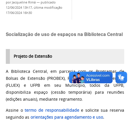
por
Jacqueline Rimá
—
publicado
12/06/2024 13h17,
última modificação
17/06/2024 16h30
Socialização de uso de espaços na Biblioteca Central
Projeto de Extensão
A Biblioteca Central, em parceria com os Programas de
Bolsas de Extensão (PROBEX), Fluxo Contínuo de Extensão
(FLUEX) e UFPB em seu Município, todos da UFPB,
disponibiliza espaço (cessão temporária) para reuniões
(edições anuais), mediante regramento.
Assine o
termo de responsabilidade
e solicite sua reserva
seguindo
as
orientações para agendamento e uso
.