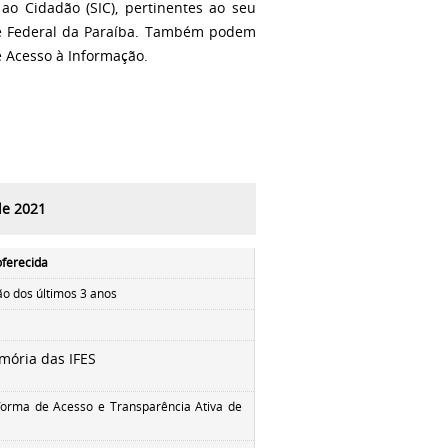
ao Cidadão (SIC), pertinentes ao seu
e Federal da Paraíba.
Também podem
de Acesso à Informação
.
de 2021
oferecida
ão dos últimos 3 anos
mória das IFES
forma de Acesso e Transparência Ativa de