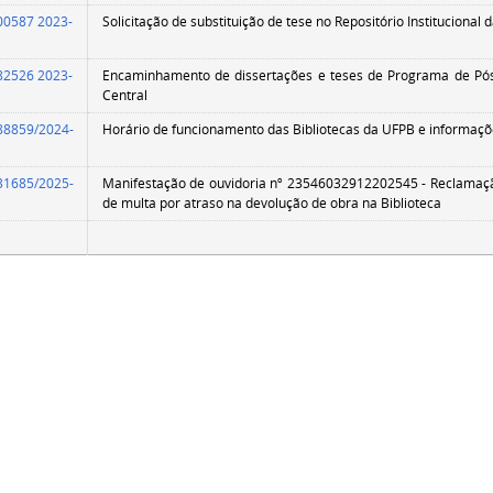
00587 2023-
Solicitação de substituição de tese no Reposi
82526 2023-
Encaminhamento de dissertações e teses de Programa de Pós
Central
88859/2024-
Horário de funcionamento das Bibliotecas da UFPB e informaçõ
31685/2025-
Manifestação de ouvidoria nº 23546032912202545 - Reclamaçã
de multa por atraso na devolução de obra na Biblioteca