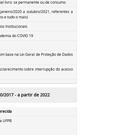
rial livro: se permanente ou de consumo
aneiro/2020 a outubro/2021, referentes a
o e tudo o mais)
os Institucionais
andemia do COVID 19
com base na Lei Geral de Proteção de Dados
clarecimento sobre interrupção do acesso
60/2017 -
a partir de 2022
erecida
ucional da UFPB