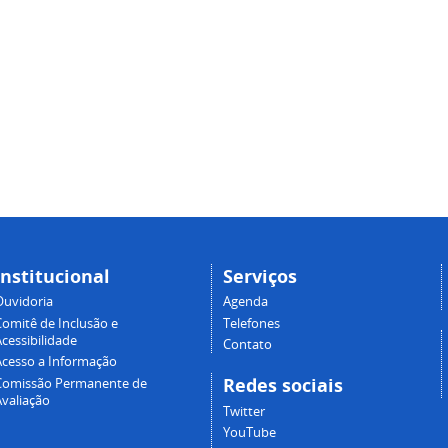
Institucional
Serviços
Ouvidoria
Agenda
Comitê de Inclusão e
Telefones
cessibilidade
Contato
Acesso a Informação
Redes sociais
Comissão Permanente de
Avaliação
Twitter
YouTube