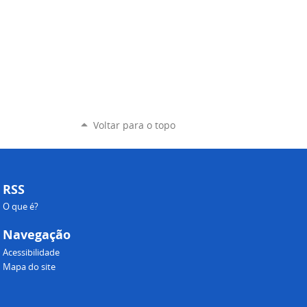
Voltar para o topo
RSS
O que é?
Navegação
Acessibilidade
Mapa do site