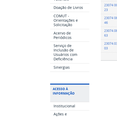
23074 0
Doação de Livros
23
COMUT -
23074 0
Orientações e
46
Solicitação
23074.0
Acervo de
63
Periódicos
23074.0
Serviço de
03
Inclusão de
Usuários com
Deficiência
Sinergias
ACESSO À
INFORMAÇÃO
Institucional
Ações e