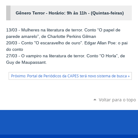
Gênero Terror -
Horário
: 9
h às 11h - (Quintas-feiras)
13/03 - Mulheres na literatura de terror. Conto “O papel de
parede amarelo”, de Charlotte Perkins Gilman
20/03 - Conto "O escaravelho de ouro". Edgar Allan Poe: o pai
do conto
27/03 - O vampiro na literatura de terror. Conto “O Horla”, de
Guy de Maupassant.
Próximo: Portal de Periódicos da CAPES terá novo sistema de busca »
Voltar para o topo