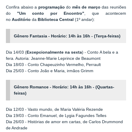
Confira abaixo a
programação
do
mês de março
das reuniões
do
"Um conto por Encontro"
, que acontecem
no
Auditório
da
Biblioteca Central
(1º andar):
Gênero Fantasia -
Horário
:
14h às 16h - (Terça-feiras)
Dia 14/03 (
Excepcionalmente na sexta
) - Conto A bela e a
fera. Autoria: Jeanne-Marie Leprince de Beaumont
Dia 18/03 - Conto Chapeuzinho Vermelho, Perrault
Dia 25/03 - Conto João e Maria, irmãos Grimm
Gênero Romance -
Horário
: 14h às 16h - (Quartas-
feiras)
Dia 12/03 - Vasto mundo, de Maria Valéria Rezende
Dia 19/03 - Conto Emanuel, de Lygia Fagundes Telles
Dia 26/03 - Histórias de amor em cartas, de Carlos Drummond
de Andrade