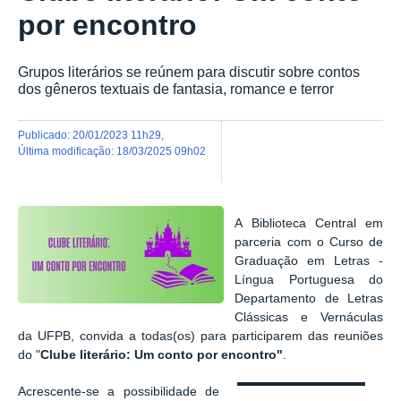
por encontro
Grupos literários se reúnem para discutir sobre contos
dos gêneros textuais de fantasia, romance e terror
publicado
:
20/01/2023 11h29
,
última modificação
:
18/03/2025 09h02
A Biblioteca Central em
parceria com o Curso de
Graduação em Letras -
Língua Portuguesa do
Departamento de Letras
Clássicas e Vernáculas
da UFPB, convida a todas(os) para participarem das reuniões
do "
Clube literário: Um conto por encontro"
.
Acrescente-se a possibilidade de