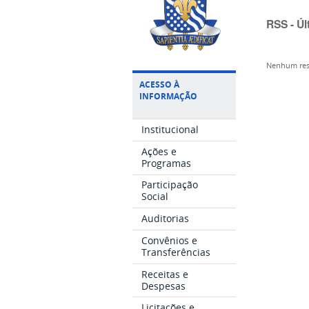
RSS - Úl
Nenhum res
ACESSO À
INFORMAÇÃO
Institucional
Ações e
Programas
Participação
Social
Auditorias
Convênios e
Transferências
Receitas e
Despesas
Licitações e