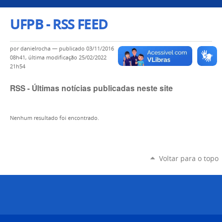
UFPB - RSS FEED
por
danielrocha
—
publicado
03/11/2016
08h41,
última modificação
25/02/2022
21h54
RSS - Últimas notícias publicadas neste site
Nenhum resultado foi encontrado.
Voltar para o topo