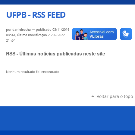
UFPB - RSS FEED
por
danielrocha
—
publicado
03/11/2016
08h41,
última modificação
25/02/2022
21h54
RSS - Últimas notícias publicadas neste site
Nenhum resultado foi encontrado.
Voltar para o topo