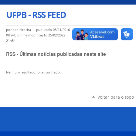
UFPB - RSS FEED
por
danielrocha
—
publicado
03/11/2016
08h41,
última modificação
25/02/2022
21h54
RSS - Últimas notícias publicadas neste site
Nenhum resultado foi encontrado.
Voltar para o topo