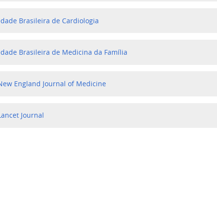
dade Brasileira de Cardiologia
edade Brasileira de Medicina da Família
New England Journal of Medicine
Lancet Journal