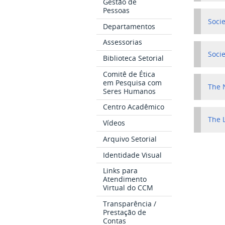
Gestão de
Pessoas
Socie
Departamentos
Assessorias
Soci
Biblioteca Setorial
Comitê de Ética
em Pesquisa com
The 
Seres Humanos
Centro Acadêmico
The 
Vídeos
Arquivo Setorial
Identidade Visual
Links para
Atendimento
Virtual do CCM
Transparência /
Prestação de
Contas