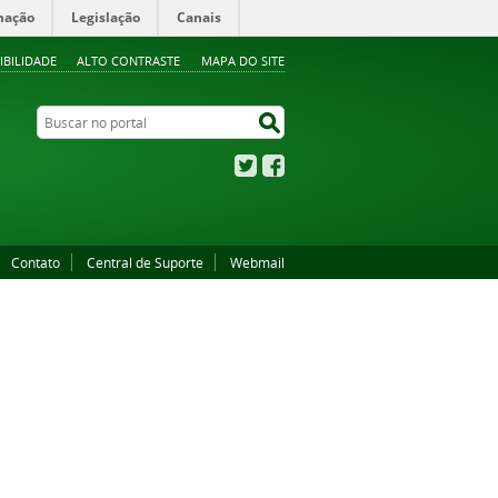
mação
Legislação
Canais
IBILIDADE
ALTO CONTRASTE
MAPA DO SITE
Buscar no portal
Buscar no portal
Twitter
Facebook
Contato
Central de Suporte
Webmail