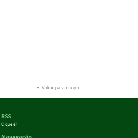
Voltar para o topo
RSS
O que é?
Navegação