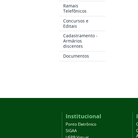
Ramais
Telefônicos
Concursos e
Editais
Cadastramento -
Armários
discentes
Documentos
Institucional
Ponto Eletrônico
SIGAA
A
UFPB Virtual