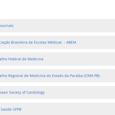
Journals
ciação Brasileira de Escolas Médicas - ABEM
elho Federal de Medicina
elho Regional de Medicina do Estado da Paraíba (CRM-PB)
pean Society of Cardiology
- Saúde UFPB