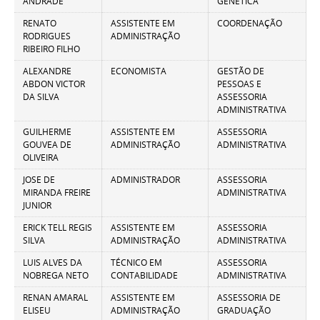
ANDRADE
GENÉTICA
RENATO
ASSISTENTE EM
COORDENAÇÃO
RODRIGUES
ADMINISTRAÇÃO
RIBEIRO FILHO
ALEXANDRE
ECONOMISTA
GESTÃO DE
ABDON VICTOR
PESSOAS E
DA SILVA
ASSESSORIA
ADMINISTRATIVA
GUILHERME
ASSISTENTE EM
ASSESSORIA
GOUVEA DE
ADMINISTRAÇÃO
ADMINISTRATIVA
OLIVEIRA
JOSE DE
ADMINISTRADOR
ASSESSORIA
MIRANDA FREIRE
ADMINISTRATIVA
JUNIOR
ERICK TELL REGIS
ASSISTENTE EM
ASSESSORIA
SILVA
ADMINISTRAÇÃO
ADMINISTRATIVA
LUIS ALVES DA
TÉCNICO EM
ASSESSORIA
NOBREGA NETO
CONTABILIDADE
ADMINISTRATIVA
RENAN AMARAL
ASSISTENTE EM
ASSESSORIA DE
ELISEU
ADMINISTRAÇÃO
GRADUAÇÃO