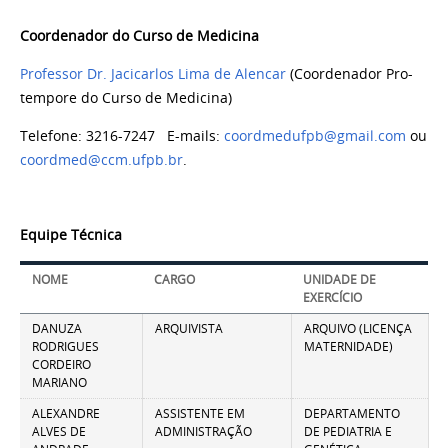
Coordenador do Curso de Medicina
Professor Dr. Jacicarlos Lima de Alencar
(Coordenador Pro-
tempore do Curso de Medicina)
Telefone: 3216-7247 E-mails:
coordmedufpb@gmail.com
ou
coordmed@ccm.ufpb.br
.
Equipe Técnica
NOME
CARGO
UNIDADE DE
EXERCÍCIO
DANUZA
ARQUIVISTA
ARQUIVO (LICENÇA
RODRIGUES
MATERNIDADE)
CORDEIRO
MARIANO
ALEXANDRE
ASSISTENTE EM
DEPARTAMENTO
ALVES DE
ADMINISTRAÇÃO
DE PEDIATRIA E