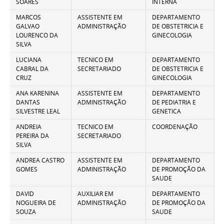
SOARES
INTERNA
MARCOS
ASSISTENTE EM
DEPARTAMENTO
GALVAO
ADMINISTRAÇÃO
DE OBSTETRICIA E
LOURENCO DA
GINECOLOGIA
SILVA
LUCIANA
TECNICO EM
DEPARTAMENTO
CABRAL DA
SECRETARIADO
DE OBSTETRICIA E
CRUZ
GINECOLOGIA
ANA KARENINA
ASSISTENTE EM
DEPARTAMENTO
DANTAS
ADMINISTRAÇÃO
DE PEDIATRIA E
SILVESTRE LEAL
GENETICA
ANDREIA
TECNICO EM
COORDENAÇÃO
PEREIRA DA
SECRETARIADO
SILVA
ANDREA CASTRO
ASSISTENTE EM
DEPARTAMENTO
GOMES
ADMINISTRAÇÃO
DE PROMOÇÃO DA
SAUDE
DAVID
AUXILIAR EM
DEPARTAMENTO
NOGUEIRA DE
ADMINISTRAÇÃO
DE PROMOÇÃO DA
SOUZA
SAUDE