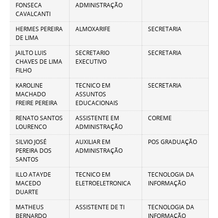
FONSECA
ADMINISTRAÇÃO
CAVALCANTI
HERMES PEREIRA
ALMOXARIFE
SECRETARIA
DE LIMA
JAILTO LUIS
SECRETARIO
SECRETARIA
CHAVES DE LIMA
EXECUTIVO
FILHO
KAROLINE
TECNICO EM
SECRETARIA
MACHADO
ASSUNTOS
FREIRE PEREIRA
EDUCACIONAIS
RENATO SANTOS
ASSISTENTE EM
COREME
LOURENCO
ADMINISTRAÇÃO
SILVIO JOSÉ
AUXILIAR EM
POS GRADUAÇÃO
PEREIRA DOS
ADMINISTRAÇÃO
SANTOS
ILLO ATAYDE
TECNICO EM
TECNOLOGIA DA
MACEDO
ELETROELETRONICA
INFORMAÇÃO
DUARTE
MATHEUS
ASSISTENTE DE TI
TECNOLOGIA DA
BERNARDO
INFORMAÇÃO