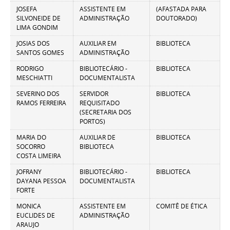
JOSEFA
ASSISTENTE EM
(AFASTADA PARA
SILVONEIDE DE
ADMINISTRAÇÃO
DOUTORADO)
LIMA GONDIM
JOSIAS DOS
AUXILIAR EM
BIBLIOTECA
SANTOS GOMES
ADMINISTRAÇÃO
RODRIGO
BIBLIOTECÁRIO -
BIBLIOTECA
MESCHIATTI
DOCUMENTALISTA
SEVERINO DOS
SERVIDOR
BIBLIOTECA
RAMOS FERREIRA
REQUISITADO
(SECRETARIA DOS
PORTOS)
MARIA DO
AUXILIAR DE
BIBLIOTECA
SOCORRO
BIBLIOTECA
COSTA LIMEIRA
JOFRANY
BIBLIOTECÁRIO -
BIBLIOTECA
DAYANA PESSOA
DOCUMENTALISTA
FORTE
MONICA
ASSISTENTE EM
COMITÊ DE ÉTICA
EUCLIDES DE
ADMINISTRAÇÃO
ARAUJO