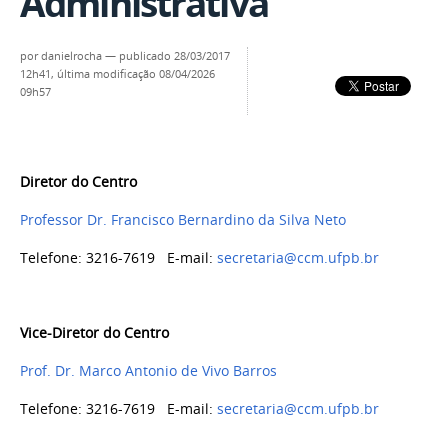
Administrativa
por
danielrocha
—
publicado
28/03/2017
12h41,
última modificação
08/04/2026
09h57
Diretor do Centro
Professor Dr. Francisco Bernardino da Silva Neto
Telefone: 3216-7619 E-mail:
secretaria@ccm.ufpb.br
Vice-Diretor do Centro
Prof. Dr. Marco Antonio de Vivo Barros
Telefone: 3216-7619 E-mail:
secretaria@ccm.ufpb.br