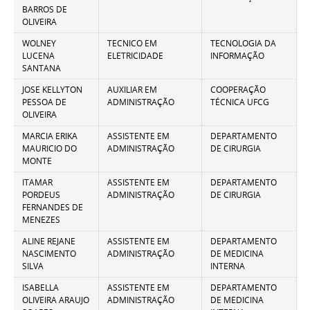
BARROS DE
OLIVEIRA
WOLNEY
TECNICO EM
TECNOLOGIA DA
LUCENA
ELETRICIDADE
INFORMAÇÃO
SANTANA
JOSE KELLYTON
AUXILIAR EM
COOPERAÇÃO
PESSOA DE
ADMINISTRAÇÃO
TÉCNICA UFCG
OLIVEIRA
MARCIA ERIKA
ASSISTENTE EM
DEPARTAMENTO
MAURICIO DO
ADMINISTRAÇÃO
DE CIRURGIA
MONTE
ITAMAR
ASSISTENTE EM
DEPARTAMENTO
PORDEUS
ADMINISTRAÇÃO
DE CIRURGIA
FERNANDES DE
MENEZES
ALINE REJANE
ASSISTENTE EM
DEPARTAMENTO
NASCIMENTO
ADMINISTRAÇÃO
DE MEDICINA
SILVA
INTERNA
ISABELLA
ASSISTENTE EM
DEPARTAMENTO
OLIVEIRA ARAUJO
ADMINISTRAÇÃO
DE MEDICINA