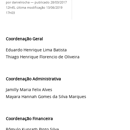
por
danielrocha
—
publicado
28/03/2017
12h45,
última modificação
13/06/2019
17h03
Coordenação Geral
Eduardo Henrique Lima Batista
Thiago Henrique Florencio de Oliveira
Coordenação Administrativa
Jamilly Maria Felix Alves
Mayara Hannah Gomes da Silva Marques
Coordenação Financeira
Rômulo Kunrath Pinto Silva