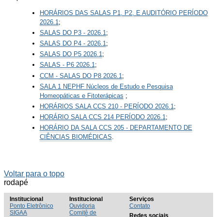
HORÁRIOS DAS SALAS P1, P2, E AUDITÓRIO PERÍODO
2026.1
;
SALAS DO P3 - 2026.1
;
SALAS DO P4 - 2026.1
;
SALAS DO P5 2026.1
;
SALAS - P6 2026.1
;
CCM - SALAS DO P8 2026.1
;
SALA 1 NEPHF Núcleos de Estudo e Pesquisa
Homeopáticas e Fitoterápicas
;
HORÁRIOS SALA CCS 210 - PERÍODO 2026.1
;
HORÁRIO SALA CCS 214 PERÍODO 2026.1
;
HORÁRIO DA SALA CCS 205 - DEPARTAMENTO DE
CIÊNCIAS BIOMÉDICAS
.
Voltar para o topo
rodapé
Institucional
Institucional
Serviços
Ponto Eletrônico
Ouvidoria
Contato
SIGAA
Comitê de
Redes sociais