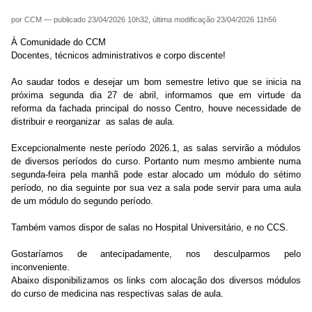
por
CCM
—
publicado
23/04/2026 10h32,
última modificação
23/04/2026 11h56
À Comunidade do CCM
Docentes, técnicos administrativos e corpo discente!
Ao saudar todos e desejar um bom semestre letivo que se inicia na
próxima segunda dia 27 de abril, informamos que em virtude da
reforma da fachada principal do nosso Centro, houve necessidade de
distribuir e reorganizar as salas de aula.
Excepcionalmente neste período 2026.1, as salas servirão a módulos
de diversos períodos do curso. Portanto num mesmo ambiente numa
segunda-feira pela manhã pode estar alocado um módulo do sétimo
período, no dia seguinte por sua vez a sala pode servir para uma aula
de um módulo do segundo período.
Também vamos dispor de salas no Hospital Universitário, e no CCS.
Gostaríamos de antecipadamente, nos desculparmos pelo
inconveniente.
Abaixo disponibilizamos os links com alocação dos diversos módulos
do curso de medicina nas respectivas salas de aula.