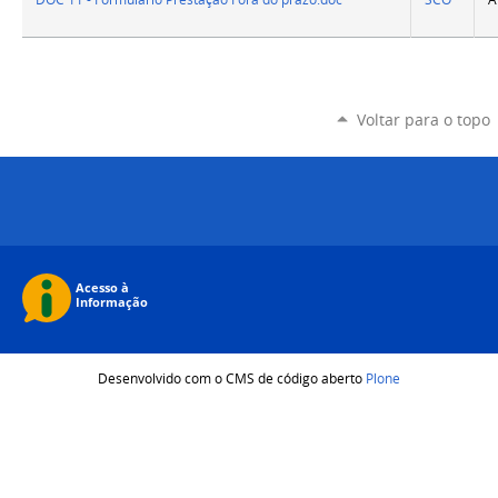
Voltar para o topo
Desenvolvido com o CMS de código aberto
Plone