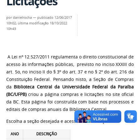
Licitações
por
danielrocha
—
publicado
12/06/2017
10h02,
última modificação
18/10/2022
10h43
A Lei nº 12.527/2011 regulamenta o direito constitucional de
acesso às informações públicas, previsto no inciso XXXIII do
art. 5o, no inciso II do § 3º do art. 37 e no § 2º do art. 216 da
Constituição Federal. Pensando nisto, a Seção de Compras
da
Biblioteca Central da Universidade Federal da Paraíba
(BC/UFPB)
criou a página compras e licitações no site oficial
da BC. Esta página foi construída com base nos processos e
editais de compras anuais da Biblioteca Central.
Escolha a seção desejada e acesse as informações.
ANO
DESCRIÇÃO