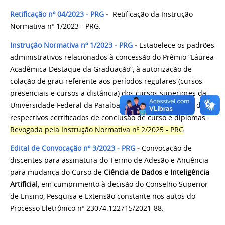
Retificação nº 04/2023 - PRG
-
Retificação da Instrução
Normativa nº 1/2023 - PRG.
Instrução Normativa nº 1/2023 - PRG
-
Estabelece os padrões
administrativos relacionados à concessão do Prêmio “Láurea
Acadêmica Destaque da Graduação”, à autorização de
colação de grau referente aos períodos regulares (cursos
presenciais e cursos a distância) dos cursos superiores da
Universidade Federal da Paraíba, bem como à emissão dos
respectivos certificados de conclusão de curso e diplomas.
Revogada pela Instrução Normativa nº 2/2025 - PRG
Edital de Convocação nº 3/2023 - PRG
-
Convocação de
discentes para assinatura do Termo de Adesão e Anuência
para mudança do Curso de
Ciência de Dados e Inteligência
Artificial
, em cumprimento à decisão do Conselho Superior
de Ensino, Pesquisa e Extensão constante nos autos do
Processo Eletrônico nº 23074.122715/2021-88.