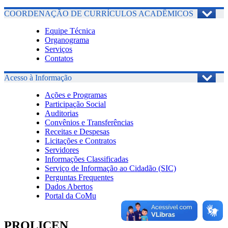
COORDENAÇÃO DE CURRÍCULOS ACADÊMICOS
Equipe Técnica
Organograma
Serviços
Contatos
Acesso à Informação
Ações e Programas
Participação Social
Auditorias
Convênios e Transferências
Receitas e Despesas
Licitações e Contratos
Servidores
Informações Classificadas
Serviço de Informação ao Cidadão (SIC)
Perguntas Frequentes
Dados Abertos
Portal da CoMu
PROLICEN