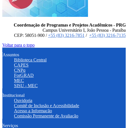
Coordenação de Programas e Projetos Acadêmicos - PRG
Campus Universitário I, João Pessoa - Paraíba
CEP: 58051-900 /
+55 (83) 3216-7851
/
+55 (83) 3216-7135
Voltar para o topo
Assuntos
Biblioteca Central
CAPES
CNPq
ForGRAD
MEC
SISU - MEC
Institucional
Ouvidoria
Comitê de Inclusão e Acessibilidade
Acesso a Informação
Comissão Permanente de Avaliação
Serviços