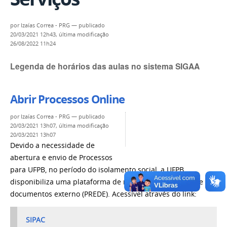
por
Izaías Correa - PRG
—
publicado
20/03/2021 12h43,
última modificação
26/08/2022 11h24
Legenda de horários das aulas no sistema SIGAA
Abrir Processos Online
por
Izaías Correa - PRG
—
publicado
20/03/2021 13h07,
última modificação
20/03/2021 13h07
Devido a necessidade de
abertura e envio de Processos
para UFPB, no período do isolamento social, a UFPB
disponibiliza uma plataforma de recebimento e envio de
documentos externo (PREDE). Acessível através do link:
SIPAC