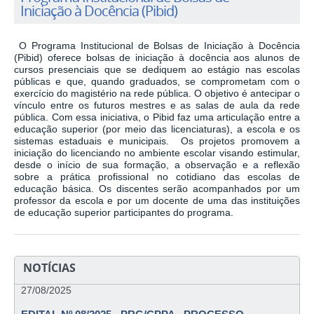
Iniciação à Docência (Pibid)
O Programa Institucional de Bolsas de Iniciação à Docência
(Pibid)
oferece bolsas de iniciação à docência aos alunos de
cursos presenciais que se dediquem ao estágio nas escolas
públicas e que, quando graduados, se comprometam com o
exercício do magistério na rede pública. O objetivo é antecipar o
vínculo entre os futuros mestres e as salas de aula da rede
pública. Com essa iniciativa, o Pibid faz uma articulação entre a
educação superior (por meio das licenciaturas), a escola e os
sistemas estaduais e municipais.
Os projetos promovem a
iniciação do licenciando no ambiente escolar visando estimular,
desde o início de sua formação, a observação e a reflexão
sobre a prática profissional no cotidiano das escolas de
educação básica. Os discentes serão acompanhados por um
professor da escola e por um docente de uma das instituições
de educação superior participantes do programa.
NOTÍCIAS
27/08/2025