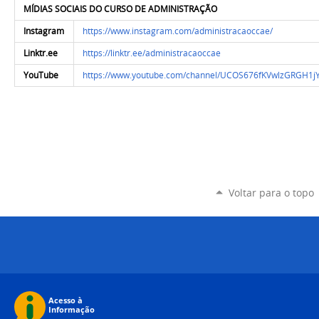
MÍDIAS SOCIAIS DO CURSO DE ADMINISTRAÇÃO
Instagram
https://www.instagram.com/administracaoccae/
Linktr.ee
https://linktr.ee/administracaoccae
YouTube
https://www.youtube.com/channel/UCOS676fKVwlzGRGH1
Voltar para o topo