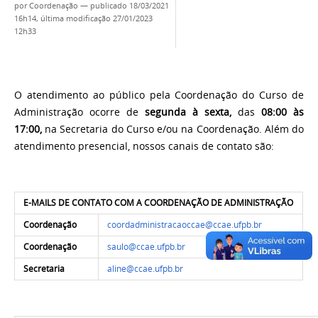
por
Coordenação
—
publicado
18/03/2021
16h14,
última modificação
27/01/2023
12h33
O atendimento ao público pela Coordenação do Curso de
Administração ocorre de
segunda à sexta,
das
08:00 às
17:00,
na Secretaria do Curso e/ou na Coordenação. Além do
atendimento presencial,
nossos canais de contato são:
E-MAILS DE CONTATO COM A COORDENAÇÃO DE ADMINISTRAÇÃO
Coordenação
coordadministracaoccae@ccae.ufpb.br
Coordenação
saulo@ccae.ufpb.br
Secretaria
aline@ccae.ufpb.br