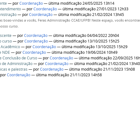
ente
—
por
Coordenação
— última modificação 24/05/2025 13h14
atendimento
—
por
Coordenação
— última modificação 27/01/2023 12h33
nistração
—
por
Coordenação
— última modificação 21/02/2024 13h45
s boas-vindas a vocês, Feras Administração CCAE/UFPB! Neste espaço, vocês encontra
osso curso.
iscente
—
por
Coordenação
— última modificação 04/04/2022 20h04
o curso
—
por
Coordenação
— última modificação 13/10/2025 15h25
o Acadêmico
—
por
Coordenação
— última modificação 13/10/2025 15h29
 e NDE
—
por
Coordenação
— última modificação 19/06/2024 10h49
e Conclusão de Curso
—
por
Coordenação
— última modificação 22/09/2025 16
o de Administração
—
por
Coordenação
— última modificação 21/02/2024 13h4
nicas e palestras
—
por
Coordenação
— última modificação 21/11/2023 15h08
—
por
Coordenação
— última modificação 21/11/2023 14h58