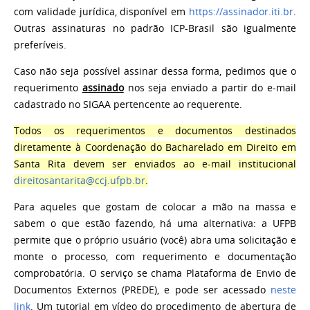
com validade jurídica, disponível em
https://assinador.iti.br
.
Outras assinaturas no padrão ICP-Brasil são igualmente
preferíveis.
Caso não seja possível assinar dessa forma, pedimos que o
requerimento
assinado
nos seja enviado a partir do e-mail
cadastrado no SIGAA pertencente ao requerente.
Todos os requerimentos e documentos destinados
diretamente à Coordenação do Bacharelado em Direito em
Santa Rita devem ser enviados ao e-mail institucional
direitosantarita@ccj.ufpb.br
.
Para aqueles que gostam de colocar a mão na massa e
sabem o que estão fazendo, há uma alternativa: a UFPB
permite que o próprio usuário (você) abra uma solicitação e
monte o processo, com requerimento e documentação
comprobatória. O serviço se chama Plataforma de Envio de
Documentos Externos (PREDE), e pode ser acessado
neste
link
. Um tutorial em vídeo do procedimento de abertura de