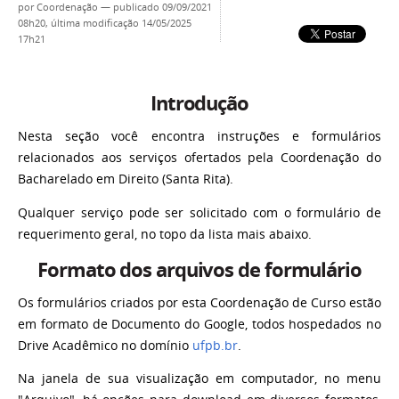
por
Coordenação
—
publicado
09/09/2021
08h20,
última modificação
14/05/2025
17h21
Introdução
Nesta seção você encontra instruções e formulários
relacionados aos serviços ofertados pela Coordenação do
Bacharelado em Direito (Santa Rita).
Qualquer serviço pode ser solicitado com o formulário de
requerimento geral, no topo da lista mais abaixo.
Formato dos arquivos de formulário
Os formulários criados por esta Coordenação de Curso estão
em formato de Documento do Google, todos hospedados no
Drive Acadêmico no domínio
ufpb.br
.
Na janela de sua visualização em computador, no menu