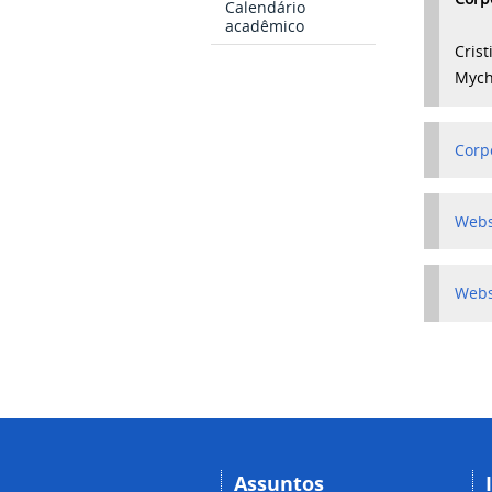
Calendário
acadêmico
Cris
Mych
Corp
Webs
Webs
Assuntos