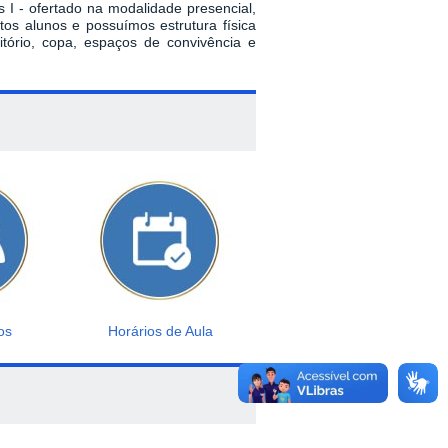
 I - ofertado na modalidade presencial,
os alunos e possuímos estrutura física
ditório, copa, espaços de convivência e
os
Horários de Aula