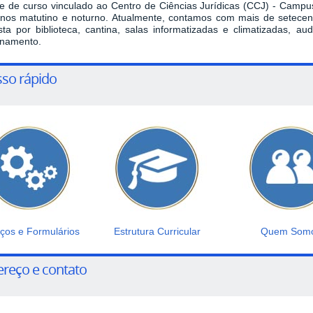
se de curso vinculado ao Centro de Ciências Jurídicas (CCJ) - Campus
rnos matutino e noturno. Atualmente, contamos com mais de setecent
ta por biblioteca, cantina, salas informatizadas e climatizadas, au
onamento.
so rápido
iços e Formulários
Estrutura Curricular
Quem Som
reço e contato