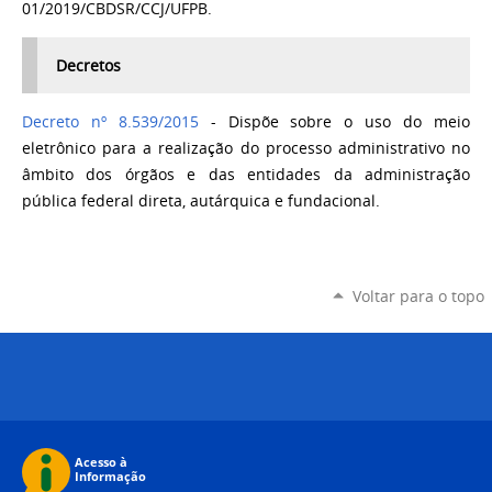
01/2019/CBDSR/CCJ/UFPB.
Decretos
Decreto nº 8.539/2015
-
Dispõe sobre o uso do meio
eletrônico para a realização do processo administrativo no
âmbito dos órgãos e das entidades da administração
pública federal direta, autárquica e fundacional.
Voltar para o topo