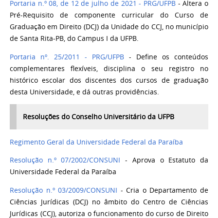
Portaria n.º 08, de 12 de julho de 2021 - PRG/UFPB
- Altera o
Pré-Requisito de componente curricular do Curso de
Graduação em Direito (DCJ) da Unidade do CCJ, no município
de Santa Rita-PB, do Campus I da UFPB.
Portaria nº. 25/2011 - PRG/UFPB
- Define os conteúdos
complementares flexíveis, disciplina o seu registro no
histórico escolar dos discentes dos cursos de graduação
desta Universidade, e dá outras providências.
Resoluções do Conselho Universitário da UFPB
Regimento Geral da Universidade Federal da Paraíba
Resolução n.º 07/2002/CONSUNI
-
Aprova o Estatuto da
Universidade Federal da Paraíba
Resolução n.º 03/2009/CONSUNI
- Cria o Departamento de
Ciências Jurídicas (DCJ) no âmbito do Centro de Ciências
Jurídicas (CCJ), autoriza o funcionamento do curso de Direito