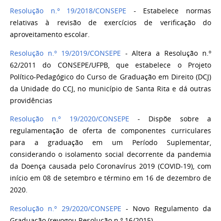
Resolução n.º 19/2018/CONSEPE
- Estabelece normas
relativas à revisão de exercícios de verificação do
aproveitamento escolar.
Resolução n.º 19/2019/CONSEPE
- Altera a Resolução n.º
62/2011 do CONSEPE/UFPB, que estabelece o Projeto
Político-Pedagógico do Curso de Graduação em Direito (DCJ)
da Unidade do CCJ, no município de Santa Rita e dá outras
providências
Resolução n.º 19/2020/CONSEPE
- Dispõe sobre a
regulamentação de oferta de componentes curriculares
para a graduação em um Período Suplementar,
considerando o isolamento social decorrente da pandemia
da Doença causada pelo Coronavírus 2019 (COVID-19), com
início em 08 de setembro e término em 16 de dezembro de
2020.
Resolução n.º 29/2020/CONSEPE
- Novo Regulamento da
Graduação (revogou Resolução n.º 16/2015).