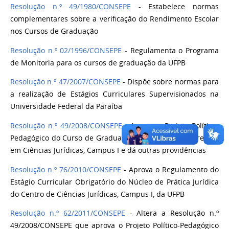
Resolução n.º 49/1980/CONSEPE
- Estabelece normas
complementares sobre a verificação do Rendimento Escolar
nos Cursos de Graduação
Resolução n.º 02/1996/CONSEPE
- Regulamenta o Programa
de Monitoria para os cursos de graduação da UFPB
Resolução n.º 47/2007/CONSEPE
- Dispõe sobre normas para
a realização de Estágios Curriculares Supervisionados na
Universidade Federal da Paraíba
Resolução n.º 49/2008/CONSEPE
- Aprova o Projeto Político-
Pedagógico do Curso de Graduação em Direito, Bacharelado
em Ciências Jurídicas, Campus I e dá outras providências
Resolução n.º 76/2010/CONSEPE
- Aprova o Regulamento do
Estágio Curricular Obrigatório do Núcleo de Prática Jurídica
do Centro de Ciências Jurídicas, Campus I, da UFPB
Resolução n.º 62/2011/CONSEPE
- Altera a Resolução n.º
49/2008/CONSEPE que aprova o Projeto Político-Pedagógico