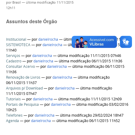
por
Brasil
—
última modificação
11/11/2015
12h11
Assuntos deste Órgão
Institucional
—
por
danielrocha
— última modificação 06/11/2015 11h39
SISTEMOTECA
—
por
danielrocha
— última modificação 06/11/2015
11h40
Serviços
—
por
danielrocha
— última modificação 11/11/2015 07h46
Cadastro
—
por
danielrocha
— última modificação 06/11/2015 11h36
Consultar Acervo
—
por
danielrocha
— última modificação 06/11/2015
11h36
Renovação de Livros
—
por
danielrocha
— última modificação
06/11/2015 11h37
Arquivos p/ Download
—
por
danielrocha
— última modificação
11/11/2015 07h47
Tutoriais
—
por
danielrocha
— última modificação 11/11/2015 12h09
Portais de Pesquisa
—
por
danielrocha
— última modificação 03/02/2016
10h25
Telefones
—
por
danielrocha
— última modificação 29/02/2024 18h47
Agenda
—
por
danielrocha
— última modificação 06/11/2015 11h52