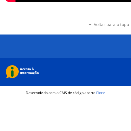
Voltar para o topo
Desenvolvido com o CMS de código aberto
Plone