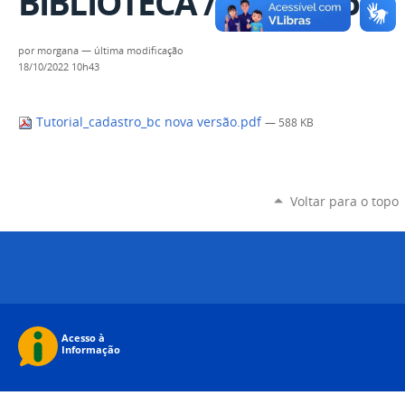
BIBLIOTECA / Cadastro
por
morgana
—
última modificação
18/10/2022 10h43
Tutorial_cadastro_bc nova versão.pdf
— 588 KB
Voltar para o topo