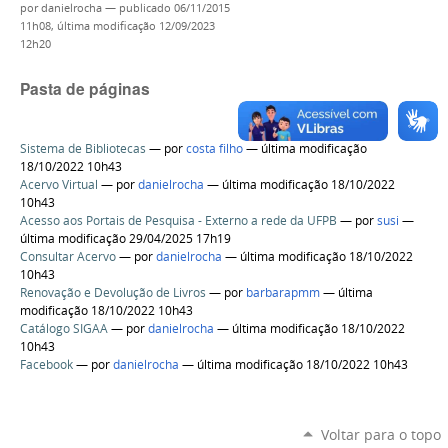
por
danielrocha
—
publicado
06/11/2015
11h08,
última modificação
12/09/2023
12h20
Pasta de páginas
Sistema de Bibliotecas
—
por
costa filho
— última modificação
18/10/2022 10h43
Acervo Virtual
—
por
danielrocha
— última modificação 18/10/2022
10h43
Acesso aos Portais de Pesquisa - Externo a rede da UFPB
—
por
susi
—
última modificação 29/04/2025 17h19
Consultar Acervo
—
por
danielrocha
— última modificação 18/10/2022
10h43
Renovação e Devolução de Livros
—
por
barbarapmm
— última
modificação 18/10/2022 10h43
Catálogo SIGAA
—
por
danielrocha
— última modificação 18/10/2022
10h43
Facebook
—
por
danielrocha
— última modificação 18/10/2022 10h43
Voltar para o topo