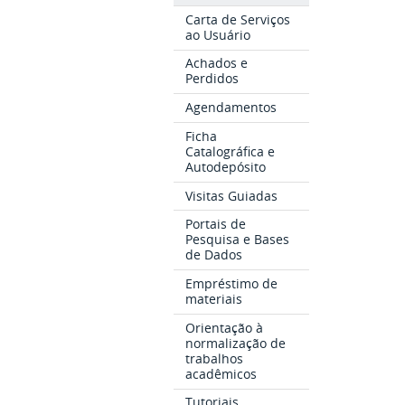
Carta de Serviços
ao Usuário
Achados e
Perdidos
Agendamentos
Ficha
Catalográfica e
Autodepósito
Visitas Guiadas
Portais de
Pesquisa e Bases
de Dados
Empréstimo de
materiais
Orientação à
normalização de
trabalhos
acadêmicos
Tutoriais