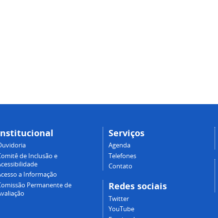
Institucional
Serviços
Ouvidoria
Agenda
Comitê de Inclusão e
Telefones
cessibilidade
Contato
Acesso a Informação
Redes sociais
Comissão Permanente de
Avaliação
Twitter
YouTube