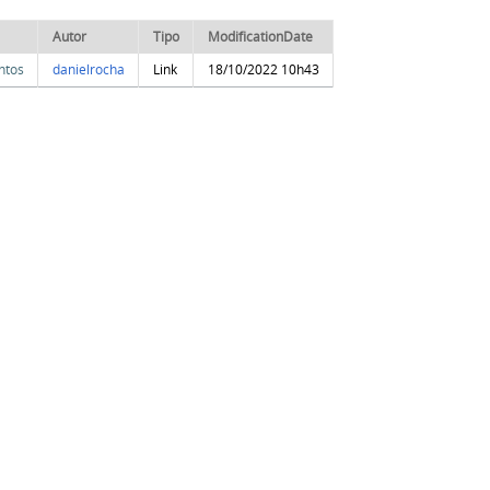
Autor
Tipo
ModificationDate
ntos
danielrocha
Link
18/10/2022 10h43