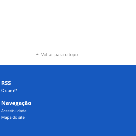
Voltar para o topo
RSS
O que é?
Navegação
Acessibilidade
Mapa do site