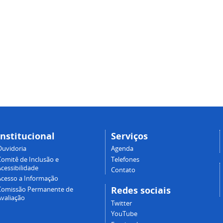
Institucional
Serviços
Ouvidoria
Agenda
Comitê de Inclusão e
Telefones
cessibilidade
Contato
Acesso a Informação
Redes sociais
Comissão Permanente de
Avaliação
Twitter
YouTube