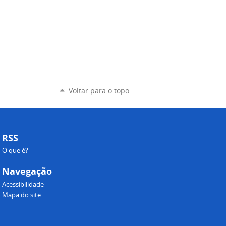
Voltar para o topo
RSS
O que é?
Navegação
Acessibilidade
Mapa do site