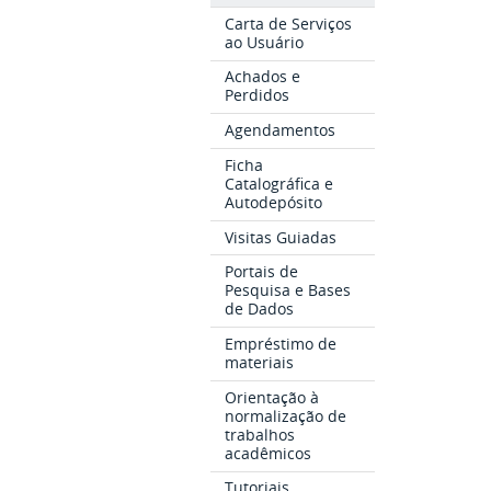
Carta de Serviços
ao Usuário
Achados e
Perdidos
Agendamentos
Ficha
Catalográfica e
Autodepósito
Visitas Guiadas
Portais de
Pesquisa e Bases
de Dados
Empréstimo de
materiais
Orientação à
normalização de
trabalhos
acadêmicos
Tutoriais