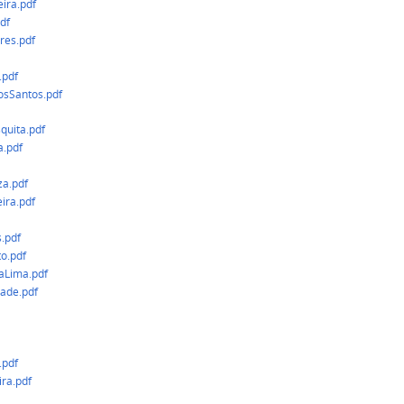
ira.pdf
df
res.pdf
.pdf
sSantos.pdf
quita.pdf
a.pdf
a.pdf
ira.pdf
.pdf
o.pdf
aLima.pdf
ade.pdf
.pdf
ra.pdf