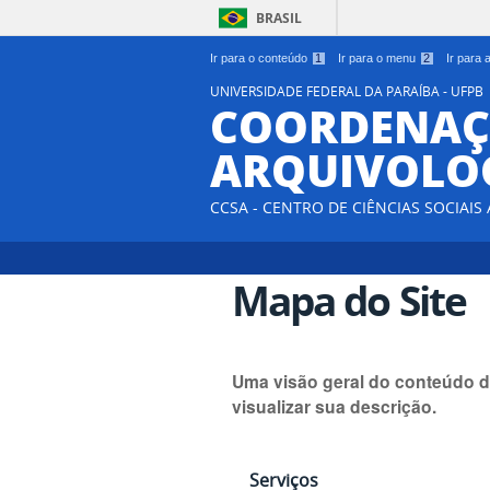
BRASIL
Ir para o conteúdo
1
Ir para o menu
2
Ir para
UNIVERSIDADE FEDERAL DA PARAÍBA - UFPB
COORDENAÇ
ARQUIVOLO
CCSA - CENTRO DE CIÊNCIAS SOCIAIS
Mapa do Site
Uma visão geral do conteúdo d
visualizar sua descrição.
Serviços