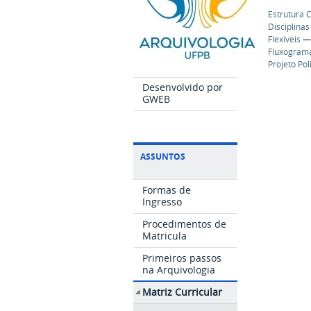
Estrutura C
Disciplinas
Flexiveis
Fluxogram
Projeto Pol
Desenvolvido por
GWEB
ASSUNTOS
Formas de
Ingresso
Procedimentos de
Matricula
Primeiros passos
na Arquivologia
Matriz Curricular