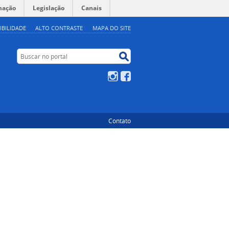
mação
Legislação
Canais
IBILIDADE
ALTO CONTRASTE
MAPA DO SITE
Buscar no portal
Buscar no portal
Instagram
Facebook
Contato