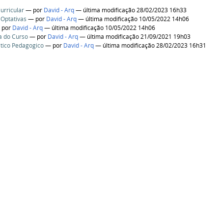
urricular
—
por
David - Arq
— última modificação 28/02/2023 16h33
 Optativas
—
por
David - Arq
— última modificação 10/05/2022 14h06
—
por
David - Arq
— última modificação 10/05/2022 14h06
a do Curso
—
por
David - Arq
— última modificação 21/09/2021 19h03
itico Pedagogico
—
por
David - Arq
— última modificação 28/02/2023 16h31