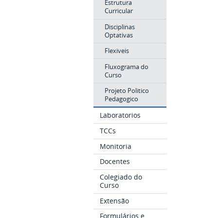
Estrutura
Curricular
Disciplinas
Optativas
Flexiveis
Fluxograma do
Curso
Projeto Politico
Pedagogico
Laboratorios
TCCs
Monitoria
Docentes
Colegiado do
Curso
Extensão
Formulários e