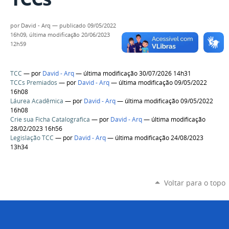
por
David - Arq
—
publicado
09/05/2022
16h09,
última modificação
20/06/2023
12h59
TCC
—
por
David - Arq
— última modificação 30/07/2026 14h31
TCCs Premiados
—
por
David - Arq
— última modificação 09/05/2022
16h08
Láurea Acadêmica
—
por
David - Arq
— última modificação 09/05/2022
16h08
Crie sua Ficha Catalografica
—
por
David - Arq
— última modificação
28/02/2023 16h56
Legislação TCC
—
por
David - Arq
— última modificação 24/08/2023
13h34
Voltar para o topo