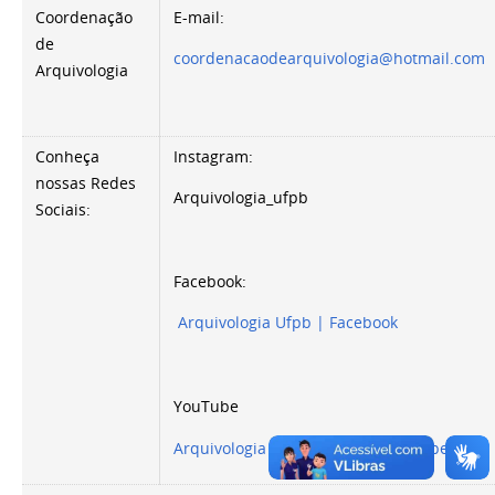
Coordenação
E-mail:
de
coordenacaodearquivologia@hotmail.com
Arquivologia
Conheça
Instagram:
nossas Redes
Arquivologia_ufpb
Sociais:
Facebook:
Arquivologia Ufpb | Facebook
YouTube
Arquivologia Remota UFPB - YouTube