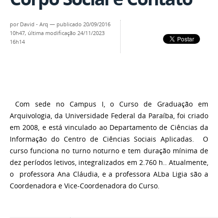
por
David - Arq
—
publicado
20/09/2016
10h47,
última modificação
24/11/2023
16h14
Com sede no Campus I, o Curso de Graduação em
Arquivologia, da Universidade Federal da Paraíba, foi criado
em 2008, e está vinculado ao Departamento de Ciências da
Informação do Centro de Ciências Sociais Aplicadas. O
curso funciona no turno noturno e tem duração mínima de
dez períodos letivos, integralizados em 2.760 h.. Atualmente,
o
professora Ana Cláudia, e a professora ALba Ligia são a
Coordenadora e Vice-Coordenadora do Curso.