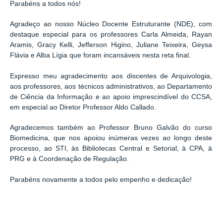
Parabéns a todos nós!
Agradeço ao nosso Núcleo Docente Estruturante (NDE), com
destaque especial para os professores Carla Almeida, Rayan
Aramis, Gracy Kelli, Jefferson Higino, Juliane Teixeira, Geysa
Flávia e Alba Lígia que foram incansáveis nesta reta final.
Expresso meu agradecimento aos discentes de Arquivologia,
aos professores, aos técnicos administrativos, ao Departamento
de Ciência da Informação e ao apoio imprescindível do CCSA,
em especial ao Diretor Professor Aldo Callado.
Agradecemos também ao Professor Bruno Galvão do curso
Biomedicina, que nos apoiou inúmeras vezes ao longo deste
processo, ao STI, às Bibliotecas Central e Setorial, à CPA, à
PRG e à Coordenação de Regulação.
Parabéns novamente a todos pelo empenho e dedicação!