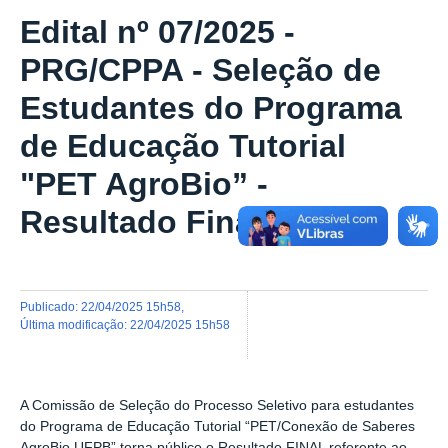
Edital nº 07/2025 -
PRG/CPPA - Seleção de
Estudantes do Programa
de Educação Tutorial
"PET AgroBio” -
Resultado Final
publicado
:
22/04/2025 15h58
,
última modificação
:
22/04/2025 15h58
A Comissão de Seleção do Processo Seletivo para estudantes
do Programa de Educação Tutorial “PET/Conexão de Saberes
AgroBio UFPB” torna público o Resultado FINAL referente ao