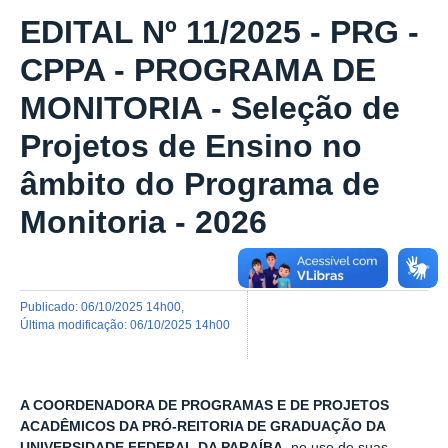
EDITAL Nº 11/2025 - PRG -
CPPA - PROGRAMA DE
MONITORIA - Seleção de
Projetos de Ensino no
âmbito do Programa de
Monitoria - 2026
publicado
:
06/10/2025 14h00
,
última modificação
:
06/10/2025 14h00
A COORDENADORA DE PROGRAMAS E DE PROJETOS
ACADÊMICOS DA PRÓ-REITORIA DE GRADUAÇÃO DA
UNIVERSIDADE FEDERAL DA PARAÍBA
, no uso de suas