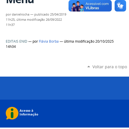
por
danielrocha
—
publicado
25/04/2019
11h25,
última modificação
26/09/2022
11h37
EDITAIS ENID
—
por
Flávia Borba
— última modificação 20/10/2025
14h34
Voltar para o topo