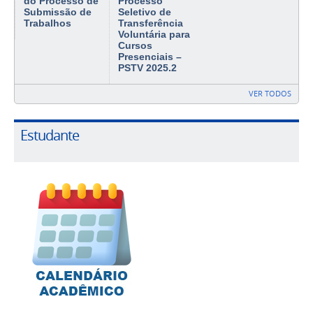
do Processo de
Processo
Submissão de
Seletivo de
Trabalhos
Transferência
Voluntária para
Cursos
Presenciais –
PSTV 2025.2
VER TODOS
Estudante