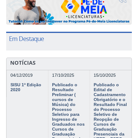
Em Destaque
NOTÍCIAS
04/12/2019
17/10/2025
15/10/2025
SISU 1ª Edição
Publicado o
Publicado o
2020
Resultado
Edital de
Preliminar (
Cadastramento
cursos de
Obrigatório e o
Música) do
Resultado Final
Processo
do Processo
Seletivo para
Seletivo de
Ingresso de
Reopção de
Graduados nos
Cursos de
Cursos de
Graduação
Graduação
Presenciais da