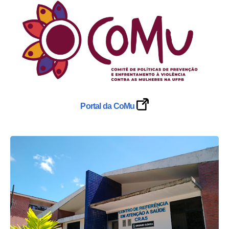
Portal da CoMu