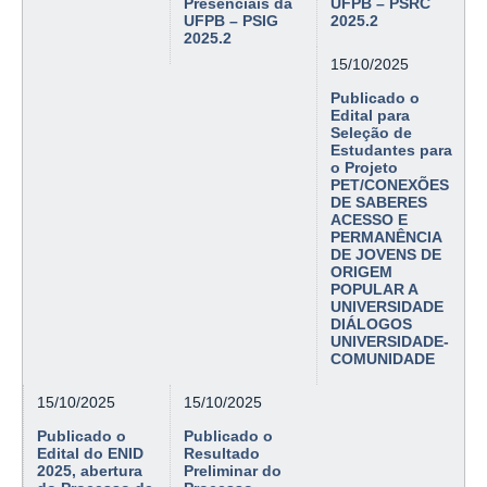
Presenciais da
UFPB – PSRC
UFPB – PSIG
2025.2
2025.2
15/10/2025
Publicado o
Edital para
Seleção de
Estudantes para
o Projeto
PET/CONEXÕES
DE SABERES
ACESSO E
PERMANÊNCIA
DE JOVENS DE
ORIGEM
POPULAR A
UNIVERSIDADE
DIÁLOGOS
UNIVERSIDADE-
COMUNIDADE
15/10/2025
15/10/2025
Publicado o
Publicado o
Edital do ENID
Resultado
2025, abertura
Preliminar do