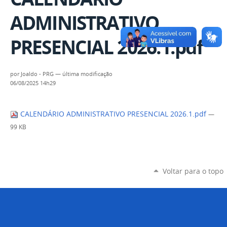
ADMINISTRATIVO
PRESENCIAL 2026.1.pdf
por
Joaldo - PRG
—
última modificação
06/08/2025 14h29
CALENDÁRIO ADMINISTRATIVO PRESENCIAL 2026.1.pdf
—
99 KB
Voltar para o topo