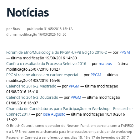
Notícias
por
Brasil
—
publicado
31/05/2013 15h12,
última modificação
16/03/2026 10h50
Fórum de Etno/Musicologia do PPGM-UFPB Edição 2016-2
—
por
PPGM
— última modificação 19/09/2016 14h30
Confira o resultado do Processo Seletivo 2016
—
por
mateus
— última
modificação 26/07/2016 10h27
PPGM recebe alunos em caráter especial
—
por
PPGM
— última
modificação 01/08/2016 16h46
Calendário 2016-2 Mestrado
—
por
PPGM
— última modificação
01/08/2016 16h10
Calendário 2016-2 Doutorado
—
por
PPGM
— última modificação
01/08/2016 16h07
Chamada de Candidaturas para Participação em Workshop – Researcher
Connect 2017
—
por
José Augusto
— última modificação 10/10/2016
15h22
O British Council, como operador do Newton Fund, em parceria com a FAPESQ
e a UFPB realizam esta chamada para interessados em participar do workshop
Researcher Connect a ser oferecido nos dias 15, 16 e 17 de fevereiro de 2017