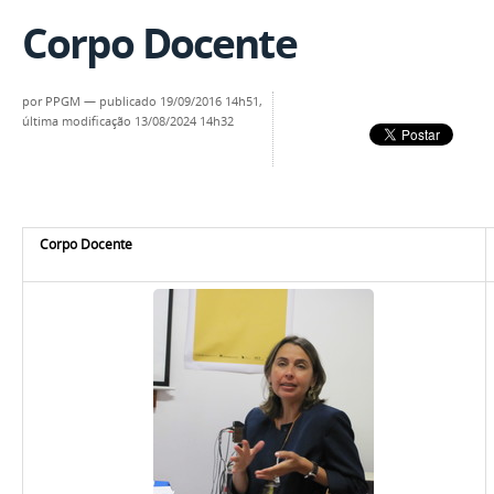
Corpo Docente
por
PPGM
—
publicado
19/09/2016 14h51,
última modificação
13/08/2024 14h32
Corpo Docente