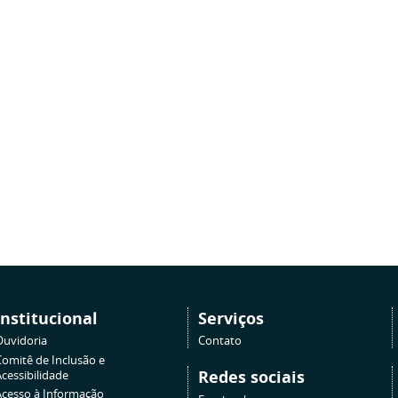
Institucional
Serviços
Ouvidoria
Contato
Comitê de Inclusão e
Redes sociais
cessibilidade
Acesso à Informação