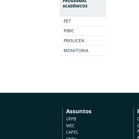
PROGRAMAS
ACADÊMICOS
PET
PIBIC
PROLICEN
MONITORIA
Assuntos
UFPB
MEC
A
CAPES