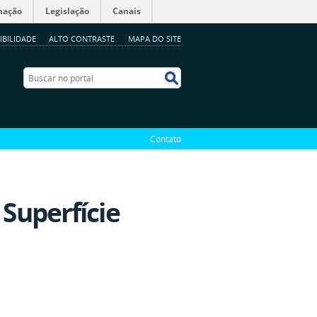
mação
Legislação
Canais
IBILIDADE
ALTO CONTRASTE
MAPA DO SITE
Buscar no portal
Buscar no portal
Contato
 Superfície