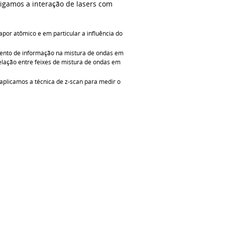
tigamos a interação de lasers com
por atômico e em particular a influência do
mento de informação na mistura de ondas em
lação entre feixes de mistura de ondas em
plicamos a técnica de z-scan para medir o