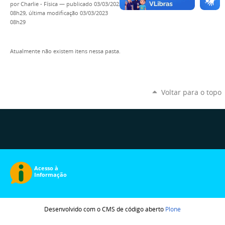
por
Charlie - Física
—
publicado
03/03/2023
08h29,
última modificação
03/03/2023
08h29
Atualmente não existem itens nessa pasta.
Voltar para o topo
Desenvolvido com o CMS de código aberto
Plone