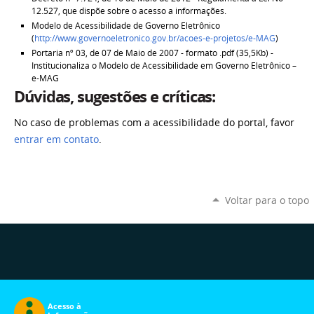
12.527, que dispõe sobre o acesso a informações.
Modelo de Acessibilidade de Governo Eletrônico
(
http://www.governoeletronico.gov.br/acoes-e-projetos/e-MAG
)
Portaria nº 03, de 07 de Maio de 2007 - formato .pdf (35,5Kb) -
Institucionaliza o Modelo de Acessibilidade em Governo Eletrônico –
e-MAG
Dúvidas, sugestões e críticas:
No caso de problemas com a acessibilidade do portal, favor
entrar em contato
.
Voltar para o topo