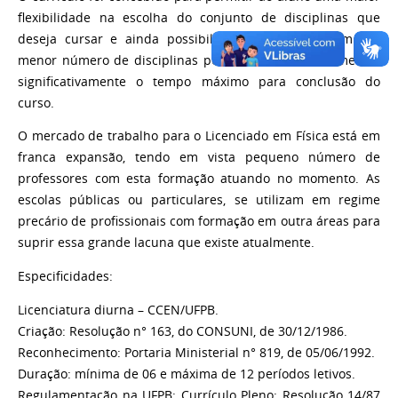
flexibilidade na escolha do conjunto de disciplinas que
deseja cursar e ainda possibilitar sua matrícula em um
menor número de disciplinas por semestre, sem aumentar
significativamente o tempo máximo para conclusão do
curso.
O mercado de trabalho para o Licenciado em Física está em
franca expansão, tendo em vista pequeno número de
professores com esta formação atuando no momento. As
escolas públicas ou particulares, se utilizam em regime
precário de profissionais com formação em outra áreas para
suprir essa grande lacuna que existe atualmente.
Especificidades:
Licenciatura diurna – CCEN/UFPB.
Criação: Resolução n° 163, do CONSUNI, de 30/12/1986.
Reconhecimento: Portaria Ministerial n° 819, de 05/06/1992.
Duração: mínima de 06 e máxima de 12 períodos letivos.
Regulamentação na UFPB: Currículo Pleno: Resolução 14/87