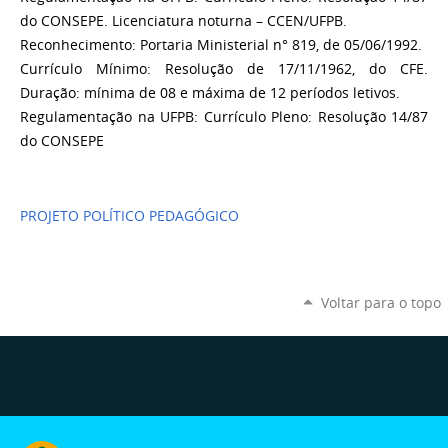
do CONSEPE. Licenciatura noturna – CCEN/UFPB.
Reconhecimento: Portaria Ministerial n° 819, de 05/06/1992.
Currículo Mínimo: Resolução de 17/11/1962, do CFE.
Duração: mínima de 08 e máxima de 12 períodos letivos.
Regulamentação na UFPB: Currículo Pleno: Resolução 14/87
do CONSEPE
PROJETO POLÍTICO PEDAGÓGICO
Voltar para o topo