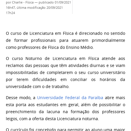
por
Charlie - Física
—
publicado
01/09/2021
16h47,
última modificação
20/09/2021
17h24
O curso de Licenciatura em Física é direcionado no sentido
de formar profissionais para atuarem primordialmente
como professores de Física do Ensino Médio.
O curso Noturno de Licenciatura em Física atende aos
reclamos das pessoas que têm atividades diurnas e se viam
impossibilitadas de completarem o seu curso universitário
por terem dificuldades em conciliar os horários da
universidade com o de trabalho.
Desse modo, a
Universidade Federal da Paraíba
abre mais
esta porta aos estudantes em geral, além de possibilitar o
preenchimento da lacuna na formação dos professores
leigos, com a oferta desta Licenciatura noturna.
O currículo foi concebido para permitir ao aluno uma maior