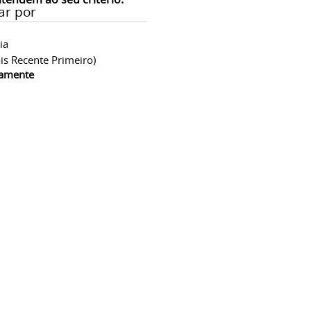
ar por
ia
is Recente Primeiro)
camente