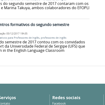
os do segundo semestre de 2017 contaram com os
a e Marina Takuya, ambos colaboradores do EFOPLI
ontros formativos do segundo semestre
cação
05/12/2017 19h35
tivos para Professores de Inglês
,
professores de inglês
do semestre de 2017 contou com os convidados
ort da Universidade Federal de Sergipe (UFS) que
n in the English Language Classroom
Serviços
Redes sociais
Contato
Facebook