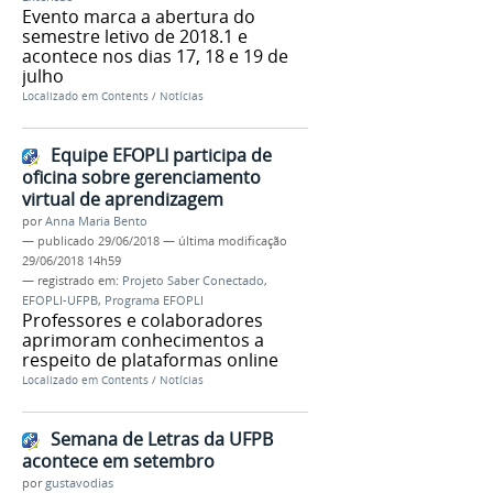
Evento marca a abertura do
semestre letivo de 2018.1 e
acontece nos dias 17, 18 e 19 de
julho
Localizado em
Contents
/
Notícias
Equipe EFOPLI participa de
oficina sobre gerenciamento
virtual de aprendizagem
por
Anna Maria Bento
—
publicado
29/06/2018
—
última modificação
29/06/2018 14h59
— registrado em:
Projeto Saber Conectado
,
EFOPLI-UFPB
,
Programa EFOPLI
Professores e colaboradores
aprimoram conhecimentos a
respeito de plataformas online
Localizado em
Contents
/
Notícias
Semana de Letras da UFPB
acontece em setembro
por
gustavodias